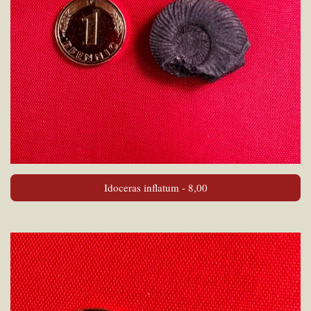
Idoceras inflatum - 8,00