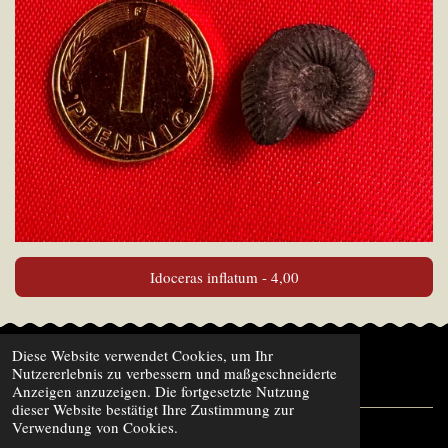
Idoceras inflatum - 4,00
Diese Website verwendet Cookies, um Ihr
Impressum - Datenschutz
Nutzererlebnis zu verbessern und maßgeschneiderte
Anzeigen anzuzeigen. Die fortgesetzte Nutzung
dieser Website bestätigt Ihre Zustimmung zur
Verwendung von Cookies.
© 2024 - 2026 HamburgFossilsHub