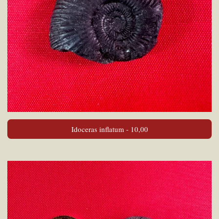
Idoceras inflatum - 10,00