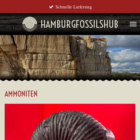
Schnelle Lieferung
Zum
Hauptinhalt
HAMBURGFOSSILSHUB
springen
AMMONITEN