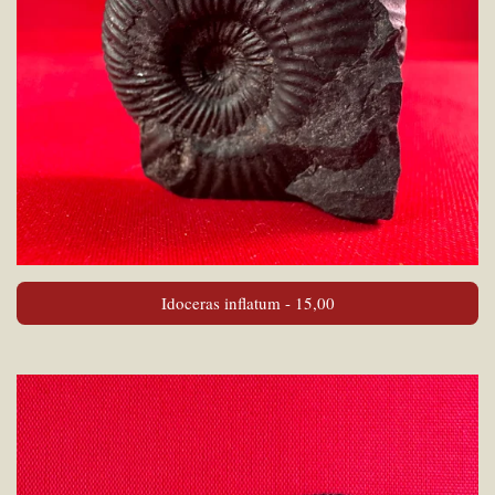
Idoceras inflatum - 15,00