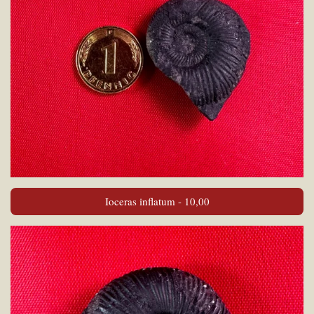
Ioceras inflatum - 10,00