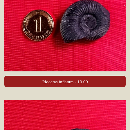
Idoceras inflatum - 10,00