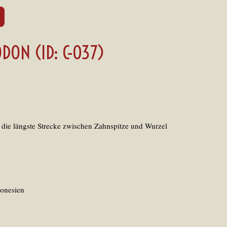
DON (ID: C-037)
 die längste Strecke zwischen Zahnspitze und Wurzel
donesien