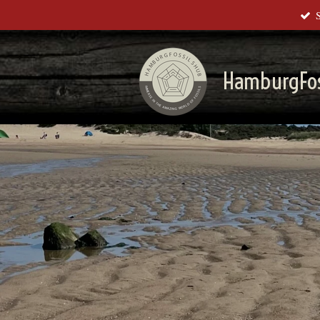
Zum
Hauptinhalt
springen
HamburgFos