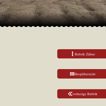
Rubrik Zähne
Shopübersicht
vorherige Rubrik