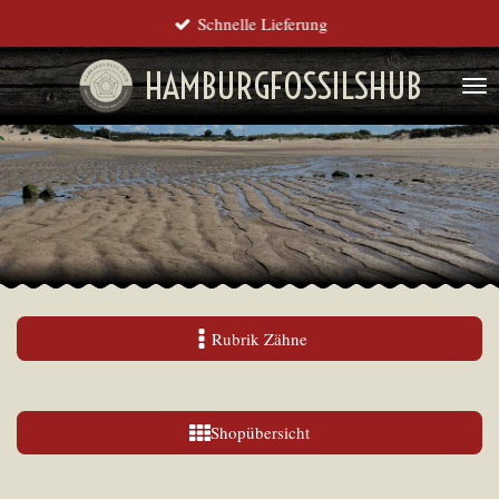
Schnelle Lieferung
Zum
Hauptinhalt
HAMBURGFOSSILSHUB
springen
Rubrik Zähne
Shopübersicht