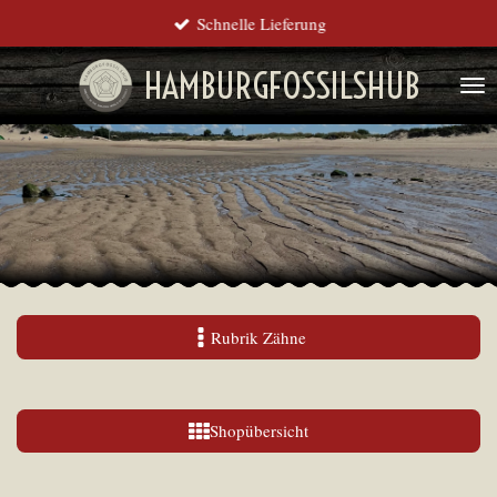
Schnelle Lieferung
Zum
Hauptinhalt
HAMBURGFOSSILSHUB
springen
Rubrik Zähne
Shopübersicht