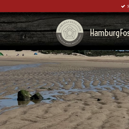
Zum
Hauptinhalt
springen
HamburgFos