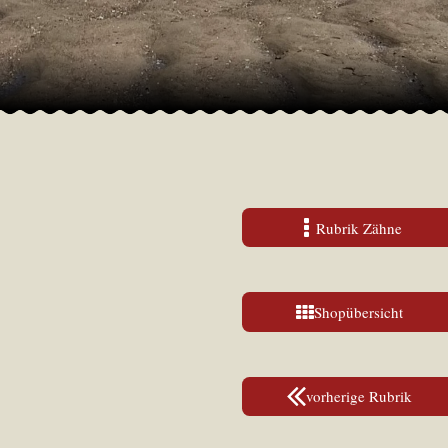
Rubrik Zähne
Shopübersicht
vorherige Rubrik