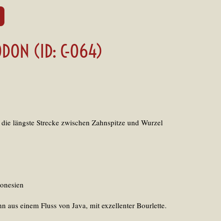
DON (ID: C-064)
 die längste Strecke zwischen Zahnspitze und Wurzel
donesien
n aus einem Fluss von Java, mit exzellenter Bourlette.